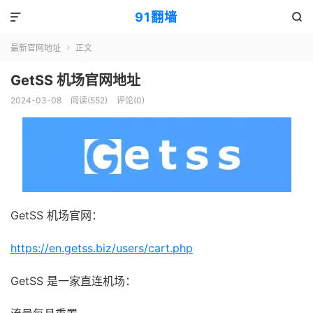
91翻墙


最新官网地址
正文

GetSS 机场官网地址
2024-03-08
阅读(552)
评论(0)
GetSS 机场官网：
https://en.getss.biz/users/cart.php
GetSS 是一家直连机场：