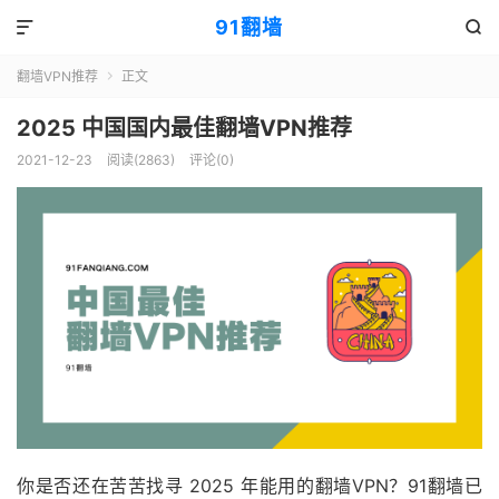
91翻墙


翻墙VPN推荐
正文

2025 中国国内最佳翻墙VPN推荐
2021-12-23
阅读(2863)
评论(0)
你是否还在苦苦找寻 2025 年能用的翻墙VPN？91翻墙已