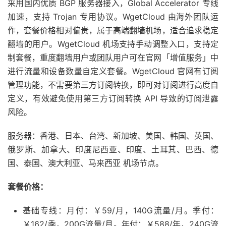
采用国内优质 BGP 服务器接入，Global Accelerator 专线
加速，支持 Trojan 专用协议。WgetCloud 由海外团队运
作，套餐价格相对偏贵，属于高端翻墙机场，适合追求稳定
翻墙的用户。WgetCloud 机场支持手动调整入口，支持定
制套餐，重度翻墙用户或团队用户可在官网「增值服务」中
进行流量和设备数量自定义套餐。WgetCloud 官网有订阅
管理功能，不需要第三方订阅转换，即可对订阅进行高度自
定义，有效避免使用第三方订阅转换 API 导致的订阅泄露
风险。
服务器：香港、日本、台湾、新加坡、美国、韩国、英国、
俄罗斯、加拿大、印度尼西亚、印度、土耳其、巴西、德
国、泰国、澳大利亚、马来西亚 机场节点。
套餐价格：
基础专线：月付：￥59/月，140G流量/月。季付：
￥162/季，200G流量/月。年付：￥588/年，240G流