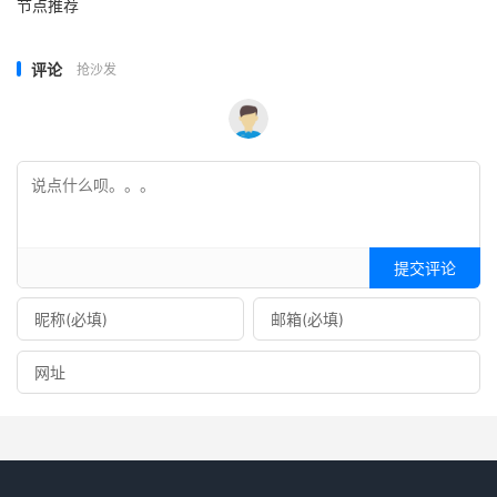
节点推荐
评论
抢沙发
提交评论