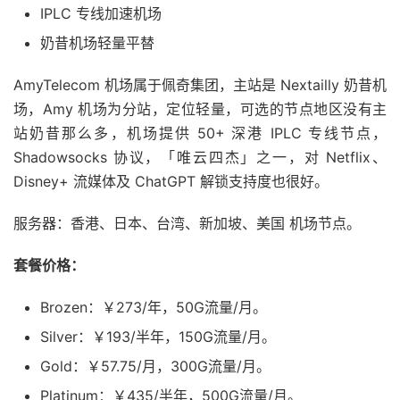
IPLC 专线加速机场
奶昔机场轻量平替
AmyTelecom 机场属于佩奇集团，主站是 Nextailly 奶昔机
场，Amy 机场为分站，定位轻量，可选的节点地区没有主
站奶昔那么多，机场提供 50+ 深港 IPLC 专线节点，
Shadowsocks 协议，「唯云四杰」之一，对 Netflix、
Disney+ 流媒体及 ChatGPT 解锁支持度也很好。
服务器：香港、日本、台湾、新加坡、美国 机场节点。
套餐价格：
Brozen：￥273/年，50G流量/月。
Silver：￥193/半年，150G流量/月。
Gold：￥57.75/月，300G流量/月。
Platinum：￥435/半年，500G流量/月。