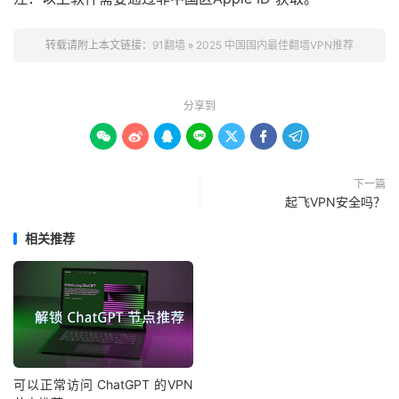
转载请附上本文链接：
91翻墙
»
2025 中国国内最佳翻墙VPN推荐
分享到







下一篇
起飞VPN安全吗？
相关推荐
可以正常访问 ChatGPT 的VPN