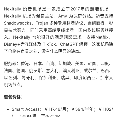
Nexitally 奶昔机场是一家成立于2017年的翻墙机场，
Nexitally 机场为佩奇主站，Amy 为佩奇分站。奶昔支持
Shadowsocks、Trojan 多种专用翻墙协议，自研面板，彰
显技术实力，同时采用高端专线出墙，国内多线服务器接
入。Nexitally 也能很好的满足观影需求，支持Netflix、
Disney+等流媒体及 TikTok、ChatGPT 解锁。这家机场除
了价格有点贵之外，没有什么明显的缺点。
服务器：香港、日本、台湾、新加坡、美国、韩国、印度、
法国、德国、俄罗斯、意大利、澳大利亚、爱尔兰、巴西、
以色列、匈牙利、保加利亚、瑞典、印度尼西亚、加拿大
机场节点。
套餐价格：
Smart Access：￥117.46/月；￥594/半年；￥1102/
年。500G/月，至多2个IP。