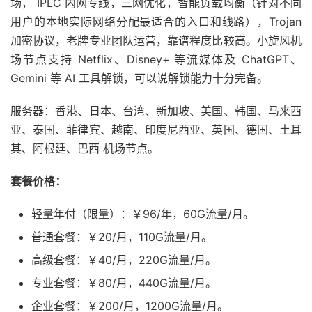
场， IPLC 内网专线，三网优化，智能负载均衡（针对不同
用户的本地实际网络分配最适合的入口和线路），Trojan
加密协议，老牌专业团队运营，靠谱程度比较高。小旋风机
场节点支持 Netflix、Disney+ 等流媒体及 ChatGPT、
Gemini 等 AI 工具解锁，可以说解锁能力十分完备。
服务器：香港、日本、台湾、新加坡、美国、韩国、马来西
亚、泰国、菲律宾、越南、印度尼西亚、英国、德国、土耳
其、阿根廷、巴西 机场节点。
套餐价格：
轻量年付（限量）：￥96/年，60G流量/月。
普通套餐：￥20/月，110G流量/月。
高级套餐：￥40/月，220G流量/月。
专业套餐：￥80/月，440G流量/月。
企业套餐：￥200/月，1200G流量/月。