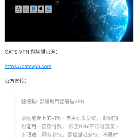
CATS VPN 翻墙猫官网：
https://catsvpn.com
官方宣传：
翻墙猫- 翻墙就用翻墙猫VPN
永远能连上的VPN · 自主研发协议， 断网期
也能用 · 按量付费， 低至9.9¥不限时流量 ·
不限速，网有多快，翻墙猫就多快 · 不限时