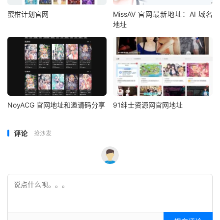
蜜柑计划官网
MissAV 官网最新地址：AI 域名
地址
NoyACG 官网地址和邀请码分享
91绅士资源网官网地址
评论
抢沙发