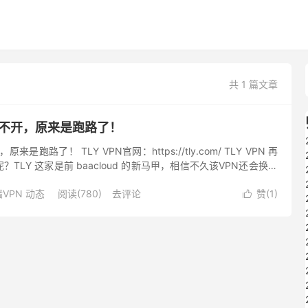
共 1 篇文章
网打不开，原来是跑路了！
原来是跑路了！ TLY VPN官网：https://tly.com/ TLY VPN 再
TLY 这家是前 baacloud 的新马甲，相信不久该VPN还会换一
不少网友也...
VPN 动态
阅读(780)
去评论
赞(
1
)
