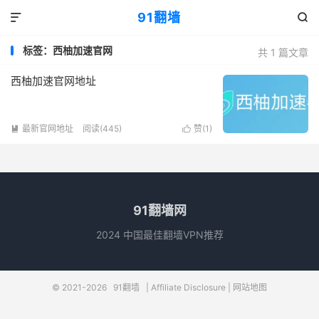
91翻墙


标签：西柚加速官网
共 1 篇文章
西柚加速官网地址
最新官网地址
阅读(445)
赞(
1
)


91翻墙网
2024 中国最佳翻墙VPN推荐
© 2021-2026
91翻墙
|
Affiliate Disclosure
|
网站地图