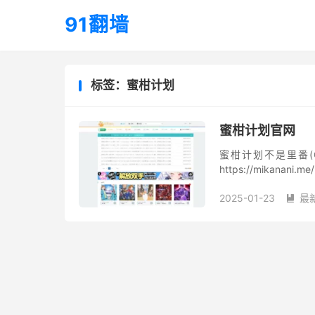
91翻墙
标签：蜜柑计划
蜜柑计划官网
蜜柑计划不是里番(
https://mikanan
家在日常追番过程中有没
2025-01-23
最
