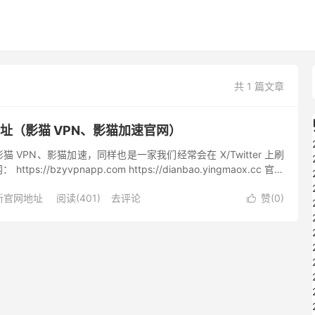
共 1 篇文章
网地址（影猫 VPN、影猫加速官网）
影猫 VPN、影猫加速，同样也是一家我们经常会在 X/Twitter 上刷
ttps://bzyvpnapp.com https://dianbao.yingmaox.cc 官方
新官网地址
阅读(401)
去评论
赞(
0
)
