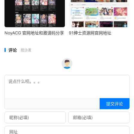
NoyACG 官网地址和邀请码分享
91绅士资源网官网地址
评论
抢沙发
提交评论